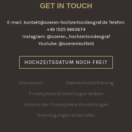
GET IN TOUCH
E-mail: kontakt@soeren-hochzeitsvideograf.de Telefon:
+49 1525 9663674
Instagram: @soeren_hochzeitsvideograf
Youtube: @soerenleutfeld
HOCHZEITSDATUM NOCH FREI?
Impressum
Datenschutzerklärung
Privatsphäre-Einstellungen ändern
Historie der Privatsphäre-Einstellungen
Einwilligungen widerrufen