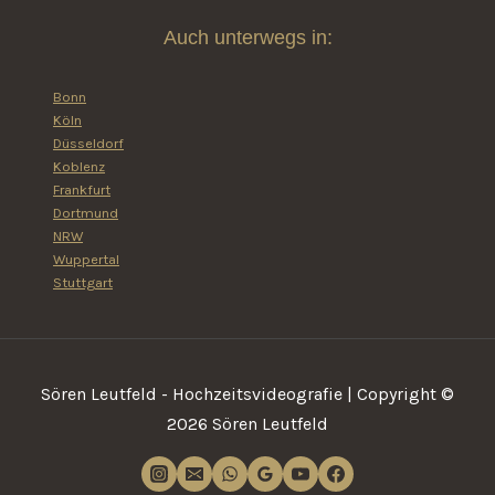
Auch unterwegs in:
Bonn
Köln
Düsseldorf
Koblenz
Frankfurt
Dortmund
NRW
Wuppertal
Stuttgart
Sören Leutfeld - Hochzeitsvideografie | Copyright ©
2026 Sören Leutfeld