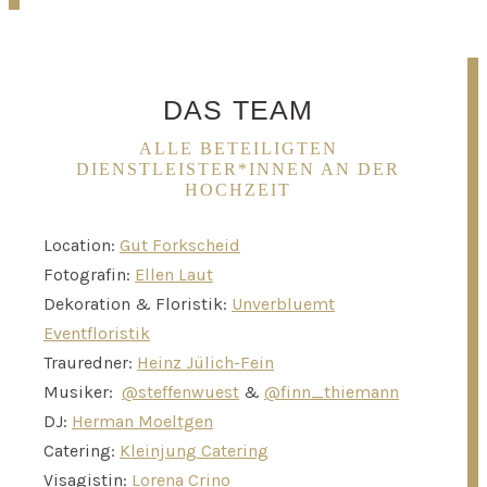
DAS TEAM
ALLE BETEILIGTEN
DIENSTLEISTER*INNEN AN DER
HOCHZEIT
Location:
Gut Forkscheid
Fotografin:
Ellen Laut
Dekoration & Floristik:
Unverbluemt
Eventfloristik
Trauredner:
Heinz Jülich-Fein
Musiker:
@steffenwuest
&
@finn_thiemann
DJ:
Herman Moeltgen
Catering:
Kleinjung Catering
Visagistin:
Lorena Crino