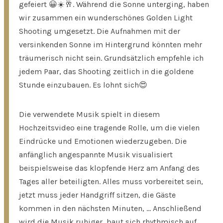
gefeiert 😀☀️🥂. Während die Sonne unterging, haben
wir zusammen ein wunderschönes Golden Light
Shooting umgesetzt. Die Aufnahmen mit der
versinkenden Sonne im Hintergrund könnten mehr
träumerisch nicht sein. Grundsätzlich empfehle ich
jedem Paar, das Shooting zeitlich in die goldene
Stunde einzubauen. Es lohnt sich😍
Die verwendete Musik spielt in diesem
Hochzeitsvideo eine tragende Rolle, um die vielen
Eindrücke und Emotionen wiederzugeben. Die
anfänglich angespannte Musik visualisiert
beispielsweise das klopfende Herz am Anfang des
Tages aller beteiligten. Alles muss vorbereitet sein,
jetzt muss jeder Handgriff sitzen, die Gäste
kommen in den nächsten Minuten, … Anschließend
wird die Musik ruhiger, baut sich rhythmisch auf