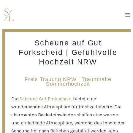
Zum
Inhalt
springen
Scheune auf Gut
Forkscheid | Gefühlvolle
Hochzeit NRW
Freie Trauung NRW | Traumhafte
Sommerhochzeit
Die
Scheune Gut Forkscheid
bietet eine
wunderschöne Atmosphäre für Hochzeitsfeiern. Die
charmanten Backsteinwände schaffen eine warme
und einladende Atmosphäre, während das Innere der
Scheune frei nach Belieben gestaltet werden kann.