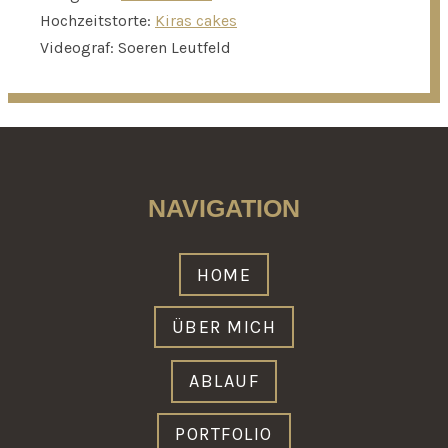
Hochzeitstorte:
Kiras cakes
Videograf: Soeren Leutfeld
NAVIGATION
HOME
ÜBER MICH
ABLAUF
PORTFOLIO