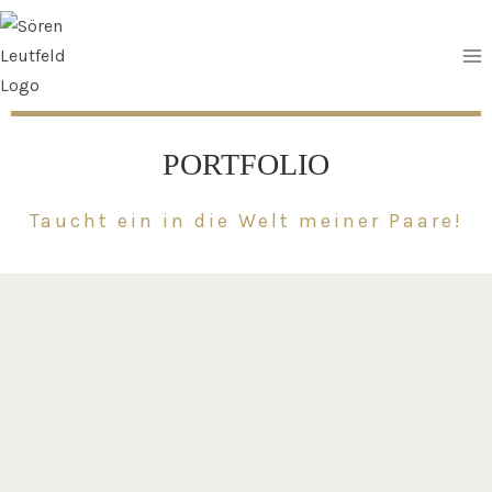
Zum
Inhalt
springen
PORTFOLIO
Taucht ein in die Welt meiner Paare!