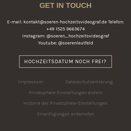
GET IN TOUCH
E-mail: kontakt@soeren-hochzeitsvideograf.de Telefon:
+49 1525 9663674
Instagram: @soeren_hochzeitsvideograf
Youtube: @soerenleutfeld
HOCHZEITSDATUM NOCH FREI?
Impressum
Datenschutzerklärung
Privatsphäre-Einstellungen ändern
Historie der Privatsphäre-Einstellungen
Einwilligungen widerrufen