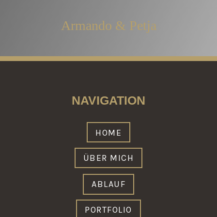
Armando & Petja
NAVIGATION
HOME
ÜBER MICH
ABLAUF
PORTFOLIO