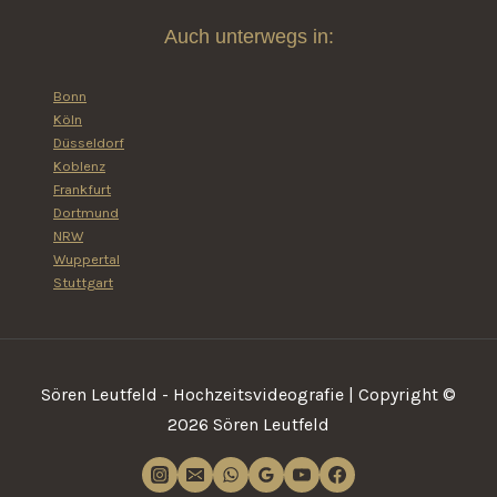
Auch unterwegs in:
Bonn
Köln
Düsseldorf
Koblenz
Frankfurt
Dortmund
NRW
Wuppertal
Stuttgart
Sören Leutfeld - Hochzeitsvideografie | Copyright ©
2026 Sören Leutfeld